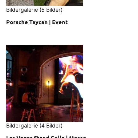
Bildergalerie
(5 Bilder)
Porsche Taycan | Event
Bildergalerie
(4 Bilder)
Las Vegas Stand Golla | Messe