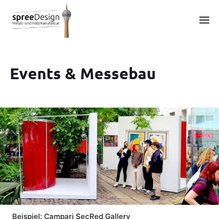
Events & Messebau
Beispiel: Campari SecRed Gallery