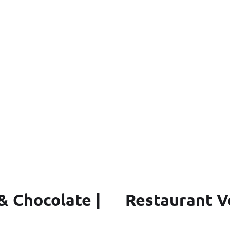
& Chocolate |
Restaurant V